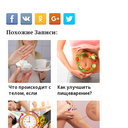
Похожие Записи:
Что происходит с
Как улучшить
телом, если
пищеварение?
отказаться от
сахара?