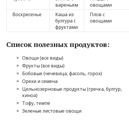
вареньем
овощами
Воскресенье
Каша из
Плов с
булгура с
овощами
фруктами
Список полезных продуктов:
Овощи (все виды)
Фрукты (все виды)
Бобовые (чечевица, фасоль, горох)
Орехи и семена
Цельнозерновые продукты (гречка, булгур,
киноа)
Тофу, темпе
Зеленые листовые овощи