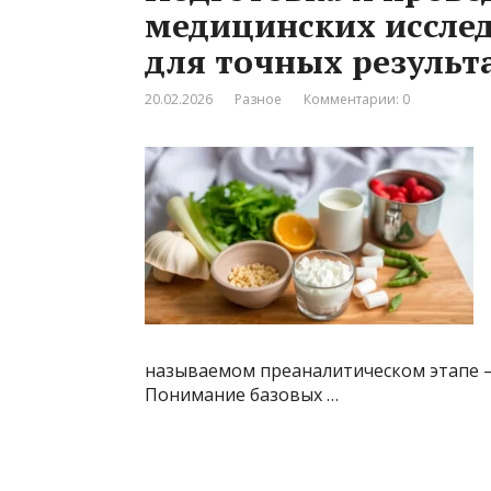
медицинских иссле
для точных результ
20.02.2026
Разное
Комментарии: 0
называемом преаналитическом этапе —
Понимание базовых …