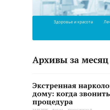
Здоровье и красота
Ле
Архивы за месяц
Экстренная нарколо
дому: когда звонить
процедура