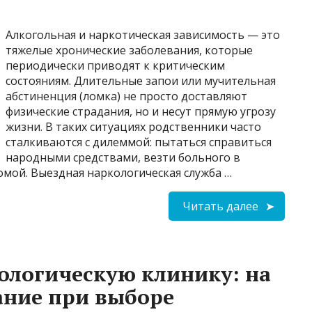
Алкогольная и наркотическая зависимость — это
тяжелые хронические заболевания, которые
периодически приводят к критическим
состояниям. Длительные запои или мучительная
абстиненция (ломка) не просто доставляют
физические страдания, но и несут прямую угрозу
жизни. В таких ситуациях родственники часто
сталкиваются с дилеммой: пытаться справиться
народными средствами, везти больного в
омой. Выездная наркологическая служба …
Читать далее
ологическую клинику: на
ание при выборе