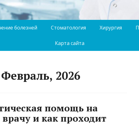
чение болезней
Стоматология
Хирургия
П
Карта сайта
 Февраль, 2026
гическая помощь на
 врачу и как проходит