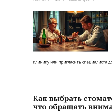
24.02.2026
Разное
Комментарии: 0
клинику или пригласить специалиста д
Как выбрать стомат
что обращать вним