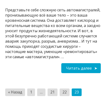
Представьте себе сложную сеть автомагистралей,
пронизывающую всё ваше тело – это ваша
кровеносная система. Она доставляет кислород и
питательные вещества ко всем органам, а заодно
уносит продукты жизнедеятельности. И вот, в
этой безупречно работающей системе случается
авария: закупорка, разрыв, аневризма… И тут на
помощь приходят сосудистые хирурги –
настоящие мастера, умеющие «ремонтировать»
эти самые «автомагистрали». …
Читать далее
Пагинация
« Назад
1
…
21
22
23
записей