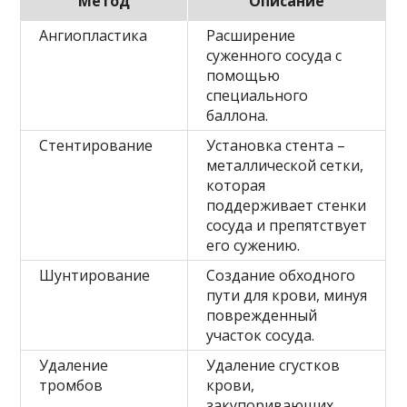
Метод
Описание
Ангиопластика
Расширение
суженного сосуда с
помощью
специального
баллона.
Стентирование
Установка стента –
металлической сетки,
которая
поддерживает стенки
сосуда и препятствует
его сужению.
Шунтирование
Создание обходного
пути для крови, минуя
поврежденный
участок сосуда.
Удаление
Удаление сгустков
тромбов
крови,
закупоривающих