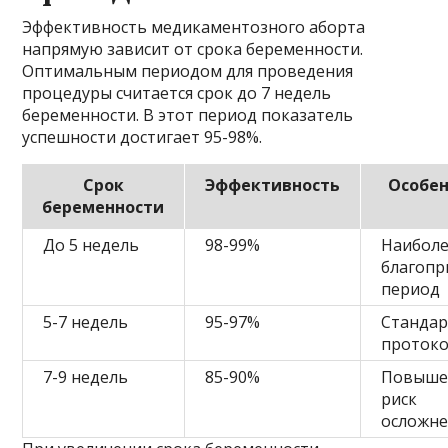
Эффективность медикаментозного аборта
напрямую зависит от срока беременности.
Оптимальным периодом для проведения
процедуры считается срок до 7 недель
беременности. В этот период показатель
успешности достигает 95-98%.
Срок
Эффективность
Особен
беременности
До 5 недель
98-99%
Наибол
благопр
период
5-7 недель
95-97%
Станда
проток
7-9 недель
85-90%
Повыше
риск
осложн