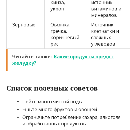
кинза,
источник
укроп
витаминов и
минералов
Зерновые
Овсянка,
Источник
гречка,
клетчатки и
коричневый
сложных
рис
углеводов
Читайте также:
Какие продукты вредят
желудку?
Список полезных советов
Пейте много чистой воды
Ешьте много фруктов и овощей
Ограничьте потребление сахара, алкоголя
и обработанных продуктов