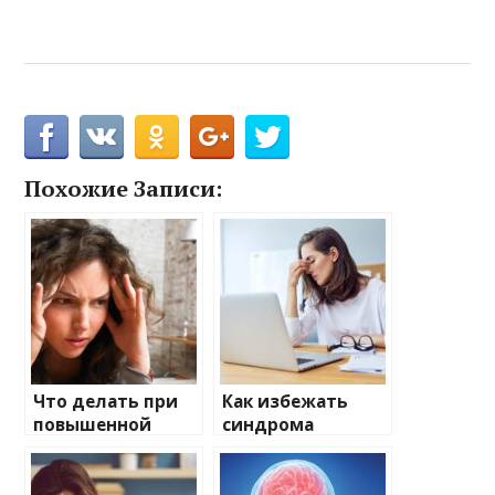
Похожие Записи:
Что делать при
Как избежать
повышенной
синдрома
тревожности?
хронической
усталости?