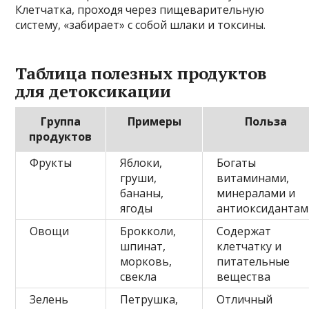
Клетчатка, проходя через пищеварительную
систему, «забирает» с собой шлаки и токсины.
Таблица полезных продуктов
для детоксикации
Группа
Примеры
Польза
продуктов
Фрукты
Яблоки,
Богаты
груши,
витаминами,
бананы,
минералами и
ягоды
антиоксидантам
Овощи
Брокколи,
Содержат
шпинат,
клетчатку и
морковь,
питательные
свекла
вещества
Зелень
Петрушка,
Отличный