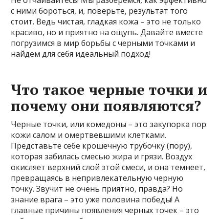
с ними бороться, и, поверьте, результат того
стоит. Ведь чистая, гладкая кожа – это не только
красиво, но и приятно на ощупь. Давайте вместе
погрузимся в мир борьбы с черными точками и
найдем для себя идеальный подход!
Что такое черные точки и
почему они появляются?
Черные точки, или комедоны – это закупорка пор
кожи салом и омертвевшими клетками.
Представьте себе крошечную трубочку (пору),
которая забилась смесью жира и грязи. Воздух
окисляет верхний слой этой смеси, и она темнеет,
превращаясь в непривлекательную черную
точку. Звучит не очень приятно, правда? Но
знание врага – это уже половина победы! А
главные причины появления черных точек – это