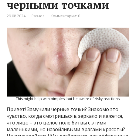
черными точками
29.08.2024
Разное
Комментарии: 0
This might help with pimples, but be aware of risky reactions.
Привет! Замучили черные точки? Знакомо это
чувство, когда смотришься в зеркало и кажется,
что лицо – это целое поле битвы с этими
маленькими, но назойливыми врагами красоты?
Не отчаивайтесь! Мы разберемся, как эффективно