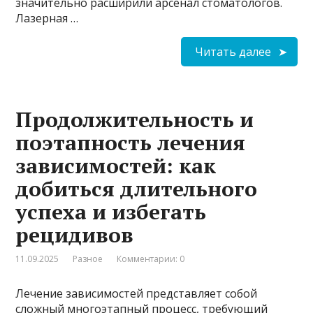
значительно расширили арсенал стоматологов.
Лазерная …
Читать далее
Продолжительность и
поэтапность лечения
зависимостей: как
добиться длительного
успеха и избегать
рецидивов
11.09.2025
Разное
Комментарии: 0
Лечение зависимостей представляет собой
сложный многоэтапный процесс, требующий